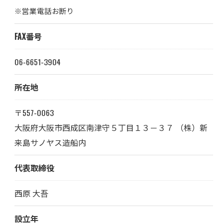
※営業電話お断り
FAX番号
06-6651-3904
所在地
〒557-0063
大阪府大阪市西成区南津守５丁目１３－３７ （株）新
来島サノヤス造船内
代表取締役
西原 大吾
設立年