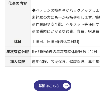
仕事の内容
◆ベテランの技術者がバックアップします
未経験の方にも一から指導をします。機械
※作業服や安全靴、ヘルメット等使用する
※出張時にかかる交通費、食費、宿泊費は
休日
土曜日、日曜日(週休二日制)
年次有給休暇
6ヶ月経過後の年次有給休暇日数：10日
加入保険
雇用保険、労災保険、健康保険、厚生年金
詳細はこちら