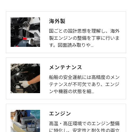
海外製
国ごとの設計思想を理解し、海外
製エンジンの整備を丁寧に行いま
す。図面読み取りや…
メンテナンス
船舶の安全運航には高精度のメン
テナンスが不可欠であり、エンジ
ンや機器の状態を細…
エンジン
高温・高圧環境でのエンジン整備
に特化し、安定性と耐久性の両立