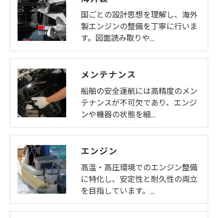
国ごとの設計思想を理解し、海外
製エンジンの整備を丁寧に行いま
す。図面読み取りや…
メンテナンス
船舶の安全運航には高精度のメン
テナンスが不可欠であり、エンジ
ンや機器の状態を細…
エンジン
高温・高圧環境でのエンジン整備
に特化し、安定性と耐久性の両立
を目指しています。…