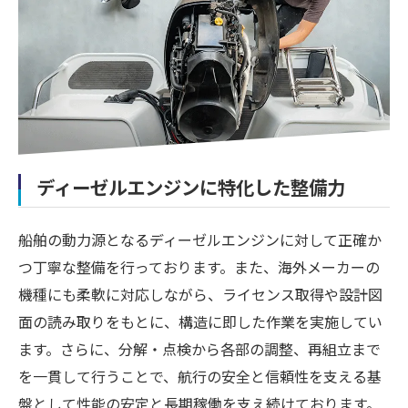
ディーゼルエンジンに特化した整備力
船舶の動力源となるディーゼルエンジンに対して正確か
つ丁寧な整備を行っております。また、海外メーカーの
機種にも柔軟に対応しながら、ライセンス取得や設計図
面の読み取りをもとに、構造に即した作業を実施してい
ます。さらに、分解・点検から各部の調整、再組立まで
を一貫して行うことで、航行の安全と信頼性を支える基
盤として性能の安定と長期稼働を支え続けております。