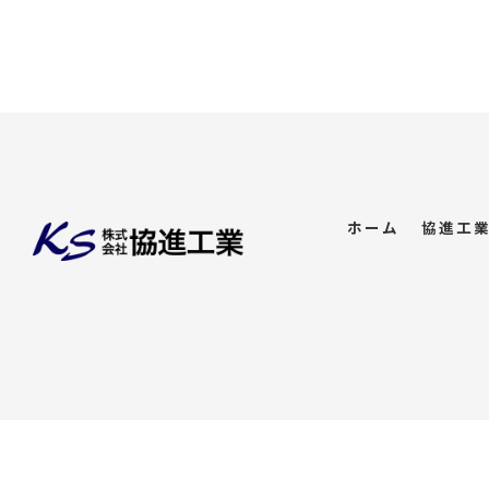
ホーム
協進工