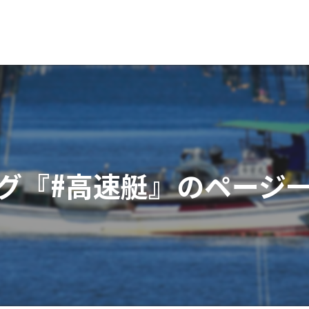
グ『#高速艇』のページ