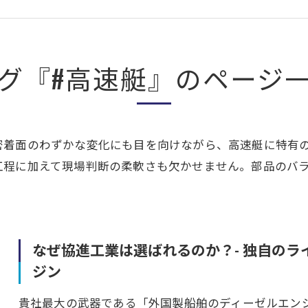
グ『#高速艇』のページ
密着面のわずかな変化にも目を向けながら、高速艇に特有
工程に加えて現場判断の柔軟さも欠かせません。部品のバ
なぜ協進工業は選ばれるのか？- 独自の
ジン
貴社最大の武器である「外国製船舶のディーゼルエン