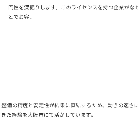
門性を深掘りします。このライセンスを持つ企業がな
とでお客…
お問い合わせ・ご相談はこちら
、整備の精度と安定性が結果に直結するため、動きの速さ
てきた経験を大阪市にて活かしています。