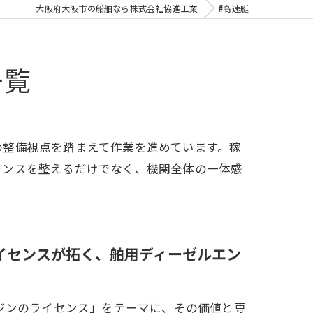
大阪府大阪市の船舶なら株式会社協進工業
#高速艇
一覧
の整備視点を踏まえて作業を進めています。稼
ランスを整えるだけでなく、機関全体の一体感
ライセンスが拓く、舶用ディーゼルエン
ジンのライセンス」をテーマに、その価値と専